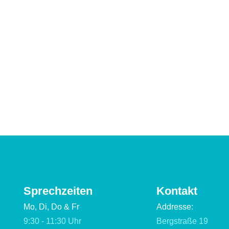
Sprechzeiten
Kontakt
Mo, Di, Do & Fr
Addresse:
9:30 - 11:30 Uhr
Bergstraße 19