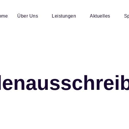
ome
Über Uns
Leistungen
Aktuelles
Sp
llenausschrei