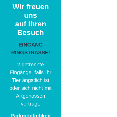
Wir freuen
uns
auf Ihren
Besuch
EINGANG
RINGSTRASSE!
2 getrennte
Eingänge, falls Ihr
Tier ängstlich ist
oder sich nicht mit
Artgenossen
verträgt.
Parkmöglichkeit