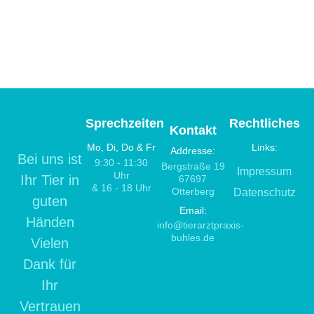
Sprechzeiten
Rechtliches
Kontakt
Mo, Di, Do & Fr
Links:
Addresse:
Bei uns ist
9:30 - 11:30
Bergstraße 19
Impressum
Uhr
Ihr Tier in
67697
& 16 - 18 Uhr
Otterberg
Datenschutz
guten
Email:
Händen
info@tierarztpraxis-
buhles.de
Vielen
Dank für
Ihr
Vertrauen