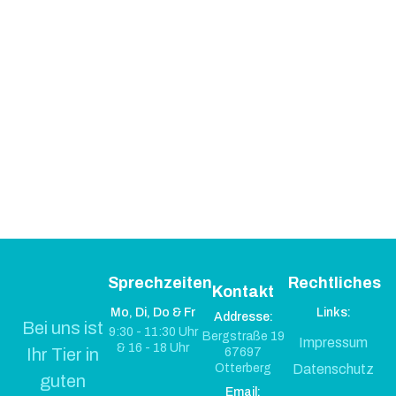
Sprechzeiten
Rechtliches
Kontakt
Mo, Di, Do & Fr
Links:
Addresse:
Bei uns ist
9:30 - 11:30 Uhr
Bergstraße 19
Impressum
& 16 - 18 Uhr
Ihr Tier in
67697
Otterberg
Datenschutz
guten
Email: